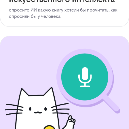
спросите ИИ какую книгу хотели бы прочитать, как
спросили бы у человека.