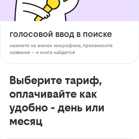
голосовой ввод в поиске
нажмите на значок микрофона, произнесите
название – и книга найдется
Выберите тариф,
оплачивайте как
удобно - день или
месяц