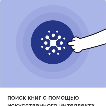
поиск книг с помощью
искусственного интеллекта