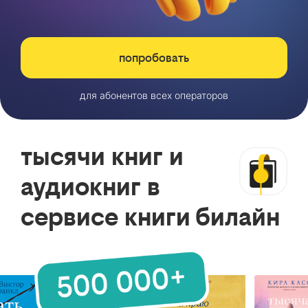
попробовать
для абонентов всех операторов
тысячи книг и
аудиокниг в
сервисе книги билайн