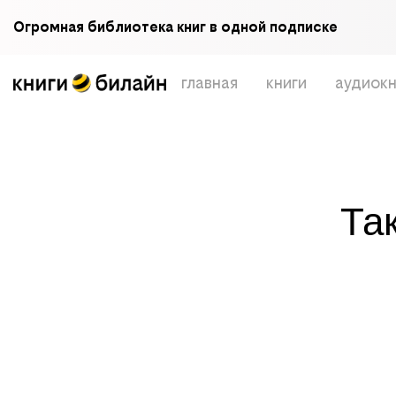
Огромная библиотека книг в одной подписке
главная
книги
аудиокн
Та