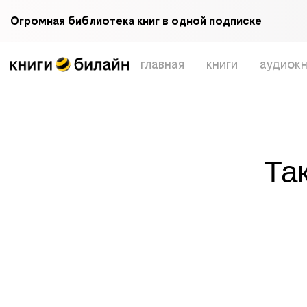
Огромная библиотека книг в одной подписке
главная
книги
аудиокн
Та