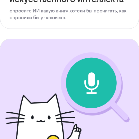
спросите ИИ какую книгу хотели бы прочитать, как
спросили бы у человека.