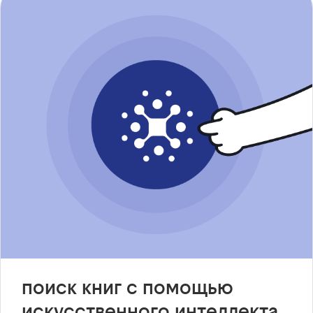
поиск книг с помощью
искусственного интеллекта