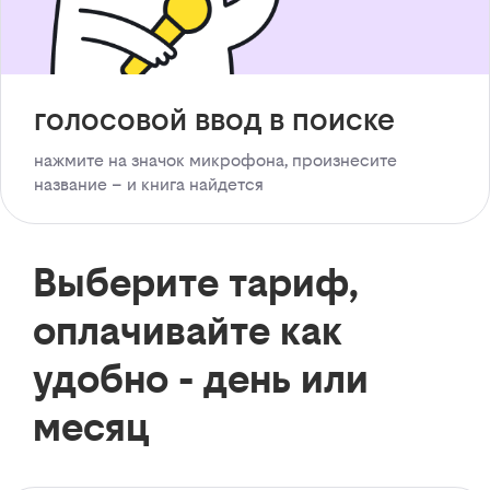
голосовой ввод в поиске
нажмите на значок микрофона, произнесите
название – и книга найдется
Выберите тариф,
оплачивайте как
удобно - день или
месяц