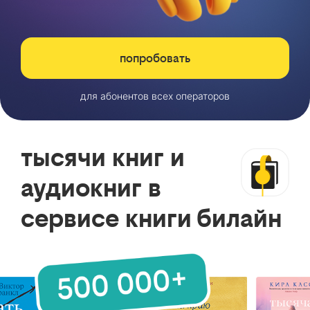
попробовать
для абонентов всех операторов
тысячи книг и
аудиокниг в
сервисе книги билайн