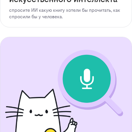
спросите ИИ какую книгу хотели бы прочитать, как
спросили бы у человека.