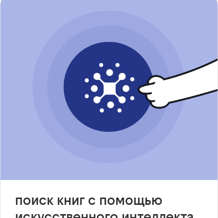
поиск книг с помощью
искусственного интеллекта