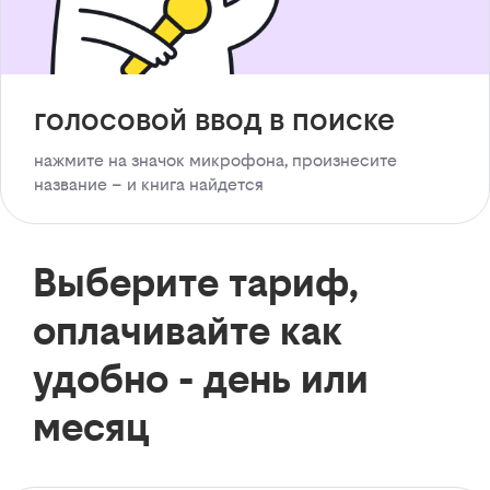
голосовой ввод в поиске
нажмите на значок микрофона, произнесите
название – и книга найдется
Выберите тариф,
оплачивайте как
удобно - день или
месяц