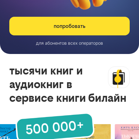
попробовать
для абонентов всех операторов
тысячи книг и
аудиокниг в
сервисе книги билайн