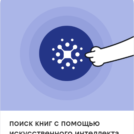
поиск книг с помощью
искусственного интеллекта