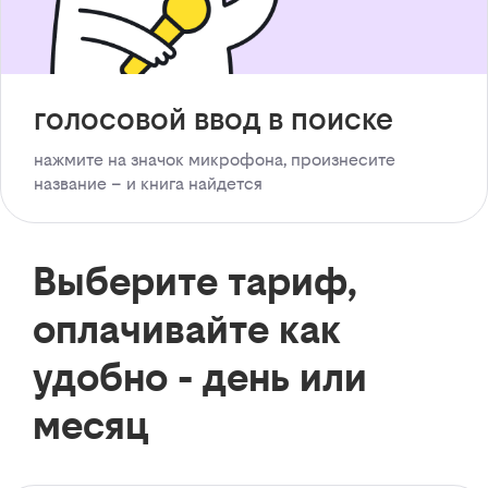
голосовой ввод в поиске
нажмите на значок микрофона, произнесите
название – и книга найдется
Выберите тариф,
оплачивайте как
удобно - день или
месяц