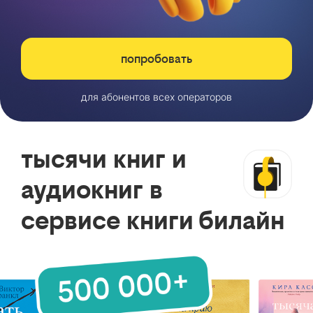
попробовать
для абонентов всех операторов
тысячи книг и
аудиокниг в
сервисе книги билайн