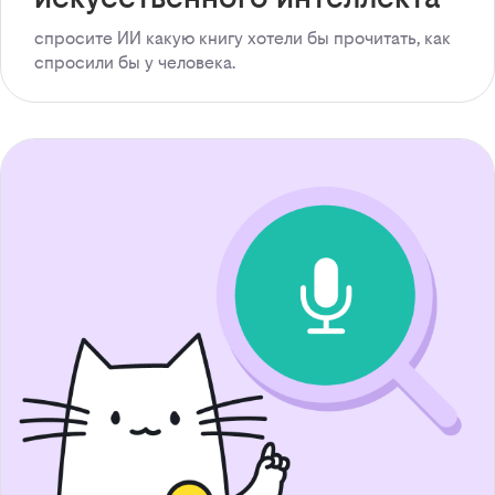
спросите ИИ какую книгу хотели бы прочитать, как
спросили бы у человека.