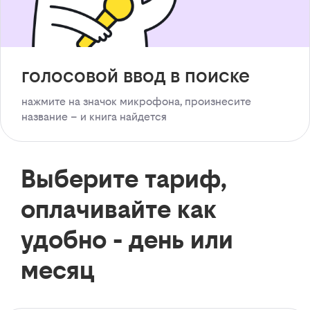
голосовой ввод в поиске
нажмите на значок микрофона, произнесите
название – и книга найдется
Выберите тариф,
оплачивайте как
удобно - день или
месяц