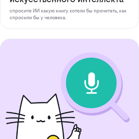
спросите ИИ какую книгу хотели бы прочитать, как
спросили бы у человека.