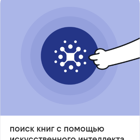
поиск книг с помощью
искусственного интеллекта