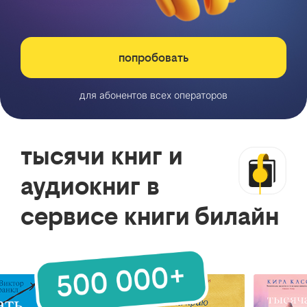
попробовать
для абонентов всех операторов
тысячи книг и
аудиокниг в
сервисе книги билайн