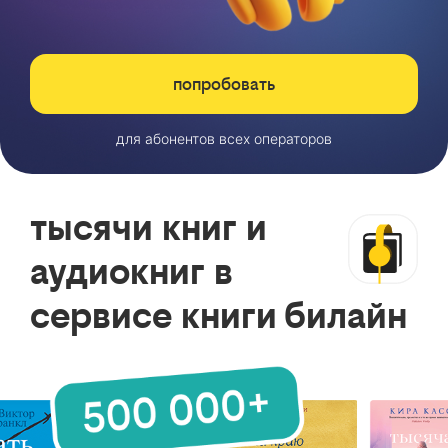
попробовать
для абонентов всех операторов
тысячи книг и
аудиокниг в
сервисе книги билайн