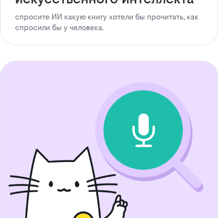
спросите ИИ какую книгу хотели бы прочитать, как
спросили бы у человека.