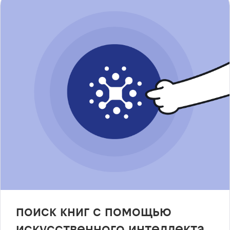
поиск книг с помощью
искусственного интеллекта