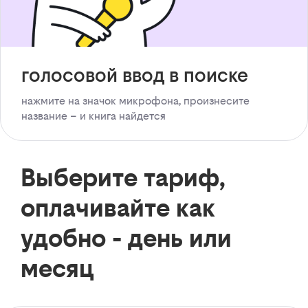
голосовой ввод в поиске
нажмите на значок микрофона, произнесите
название – и книга найдется
Выберите тариф,
оплачивайте как
удобно - день или
месяц