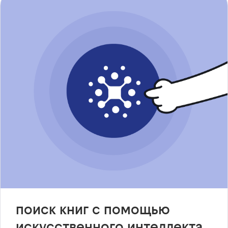
поиск книг с помощью
искусственного интеллекта