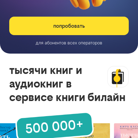
попробовать
для абонентов всех операторов
тысячи книг и
аудиокниг в
сервисе книги билайн