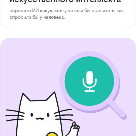
спросите ИИ какую книгу хотели бы прочитать, как
спросили бы у человека.