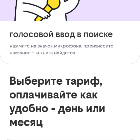
голосовой ввод в поиске
нажмите на значок микрофона, произнесите
название – и книга найдется
Выберите тариф,
оплачивайте как
удобно - день или
месяц