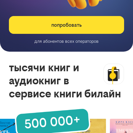
попробовать
для абонентов всех операторов
тысячи книг и
аудиокниг в
сервисе книги билайн