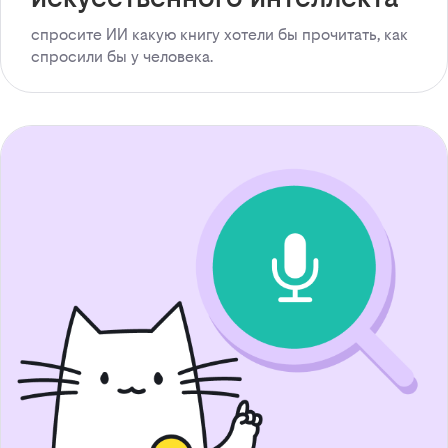
спросите ИИ какую книгу хотели бы прочитать, как
спросили бы у человека.