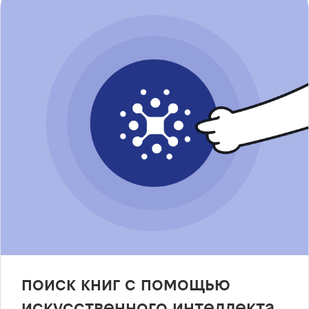
поиск книг с помощью
искусственного интеллекта