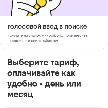
голосовой ввод в поиске
нажмите на значок микрофона, произнесите
название – и книга найдется
Выберите тариф,
оплачивайте как
удобно - день или
месяц