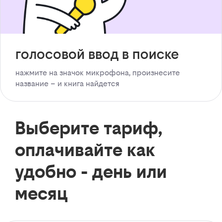
голосовой ввод в поиске
нажмите на значок микрофона, произнесите
название – и книга найдется
Выберите тариф,
оплачивайте как
удобно - день или
месяц