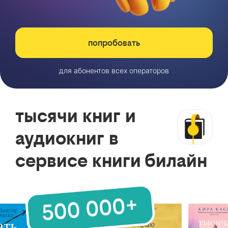
попробовать
для абонентов всех операторов
тысячи книг и
аудиокниг в
сервисе книги билайн