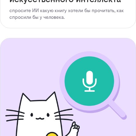
спросите ИИ какую книгу хотели бы прочитать, как
спросили бы у человека.