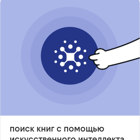
поиск книг с помощью
искусственного интеллекта