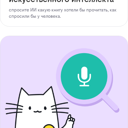
спросите ИИ какую книгу хотели бы прочитать, как
спросили бы у человека.