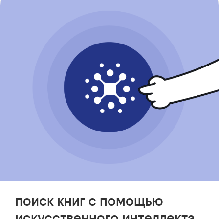
поиск книг с помощью
искусственного интеллекта