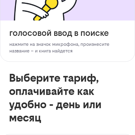
голосовой ввод в поиске
нажмите на значок микрофона, произнесите
название – и книга найдется
Выберите тариф,
оплачивайте как
удобно - день или
месяц