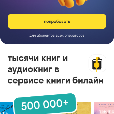
попробовать
для абонентов всех операторов
тысячи книг и
аудиокниг в
сервисе книги билайн