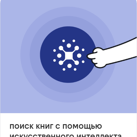
поиск книг с помощью
искусственного интеллекта