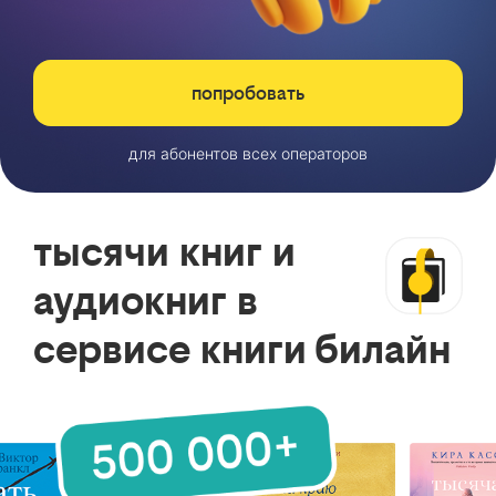
попробовать
для абонентов всех операторов
тысячи книг и
аудиокниг в
сервисе книги билайн