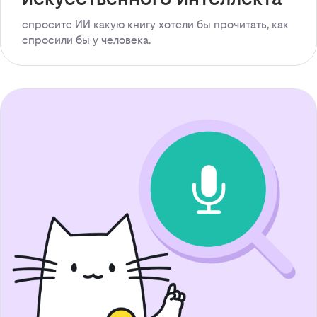
спросите ИИ какую книгу хотели бы прочитать, как
спросили бы у человека.