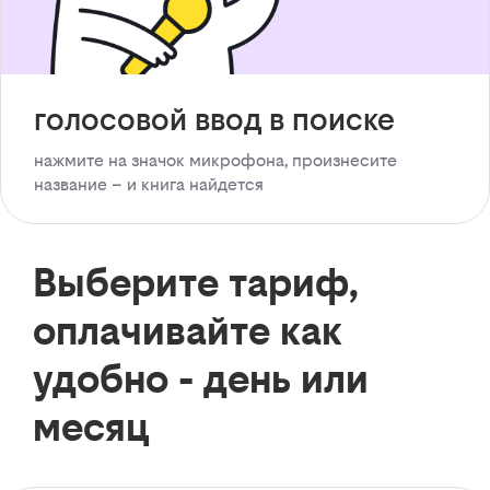
голосовой ввод в поиске
нажмите на значок микрофона, произнесите
название – и книга найдется
Выберите тариф,
оплачивайте как
удобно - день или
месяц