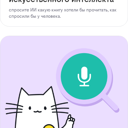
спросите ИИ какую книгу хотели бы прочитать, как
спросили бы у человека.