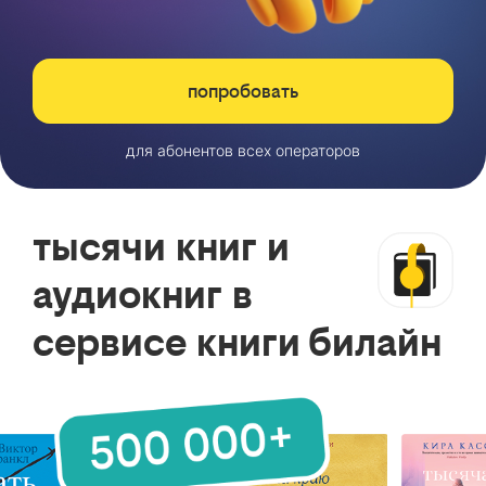
попробовать
для абонентов всех операторов
тысячи книг и
аудиокниг в
сервисе книги билайн