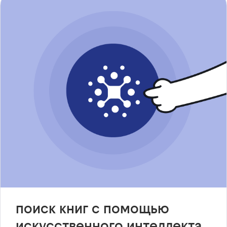
поиск книг с помощью
искусственного интеллекта