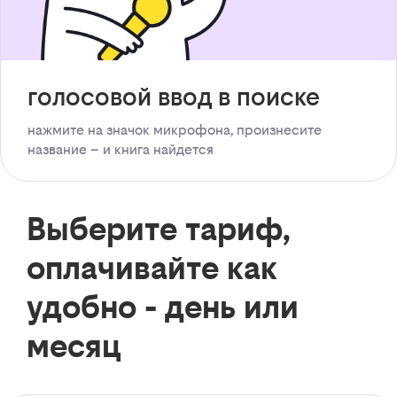
голосовой ввод в поиске
нажмите на значок микрофона, произнесите
название – и книга найдется
Выберите тариф,
оплачивайте как
удобно - день или
месяц