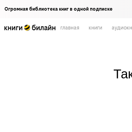
Огромная библиотека книг в одной подписке
главная
книги
аудиокн
Та