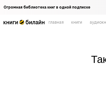
Огромная библиотека книг в одной подписке
главная
книги
аудиокн
Та