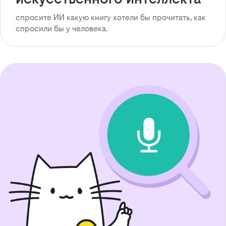
спросите ИИ какую книгу хотели бы прочитать, как
спросили бы у человека.