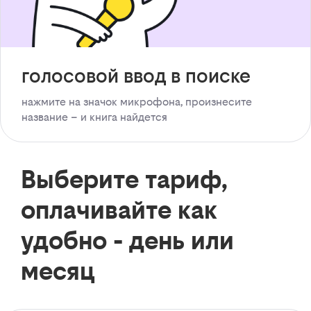
голосовой ввод в поиске
нажмите на значок микрофона, произнесите
название – и книга найдется
Выберите тариф,
оплачивайте как
удобно - день или
месяц