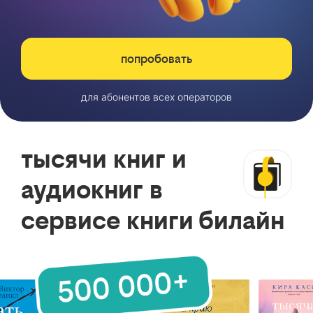
попробовать
для абонентов всех операторов
тысячи книг и
аудиокниг в
сервисе книги билайн