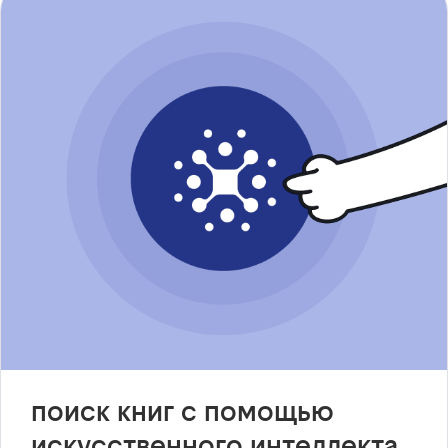
поиск книг с помощью
искусственного интеллекта