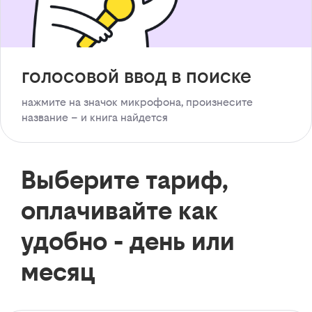
голосовой ввод в поиске
нажмите на значок микрофона, произнесите
название – и книга найдется
Выберите тариф,
оплачивайте как
удобно - день или
месяц