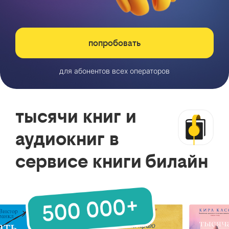
попробовать
для абонентов всех операторов
тысячи книг и
аудиокниг в
сервисе книги билайн