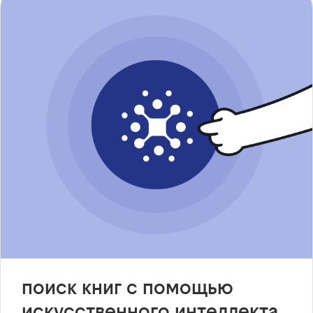
поиск книг с помощью
искусственного интеллекта