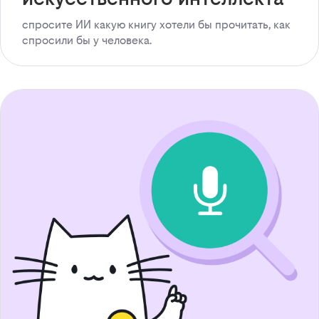
спросите ИИ какую книгу хотели бы прочитать, как
спросили бы у человека.