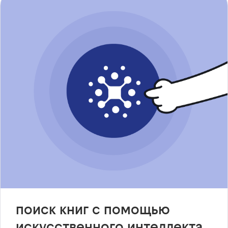
поиск книг с помощью
искусственного интеллекта