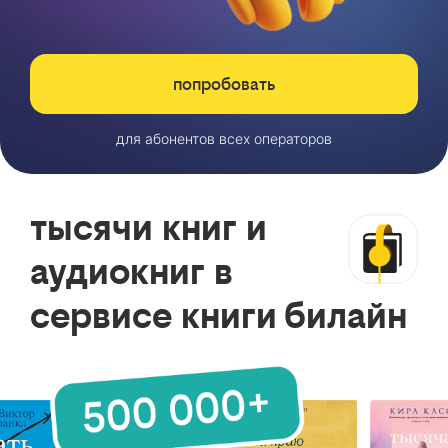
попробовать
для абонентов всех операторов
тысячи книг и
аудиокниг в
сервисе книги билайн