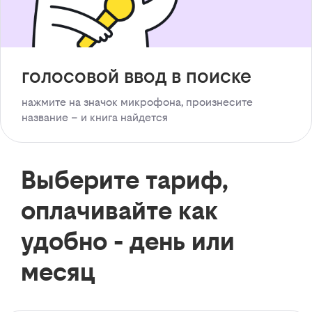
голосовой ввод в поиске
нажмите на значок микрофона, произнесите
название – и книга найдется
Выберите тариф,
оплачивайте как
удобно - день или
месяц