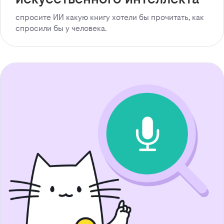
спросите ИИ какую книгу хотели бы прочитать, как
спросили бы у человека.