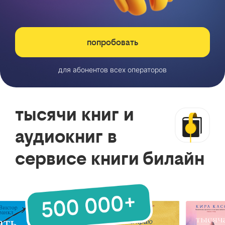
попробовать
для абонентов всех операторов
тысячи книг и
аудиокниг в
сервисе книги билайн