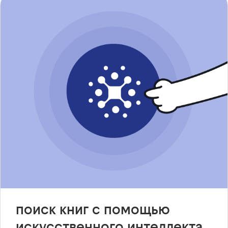
поиск книг с помощью
искусственного интеллекта