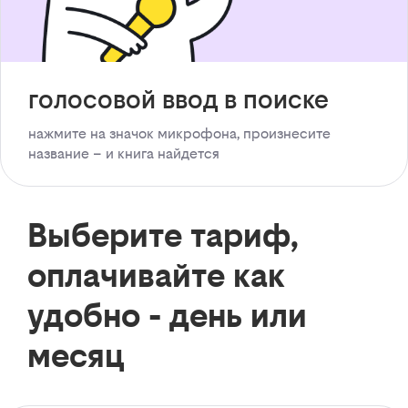
голосовой ввод в поиске
нажмите на значок микрофона, произнесите
название – и книга найдется
Выберите тариф,
оплачивайте как
удобно - день или
месяц