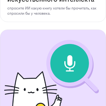
спросите ИИ какую книгу хотели бы прочитать, как
спросили бы у человека.