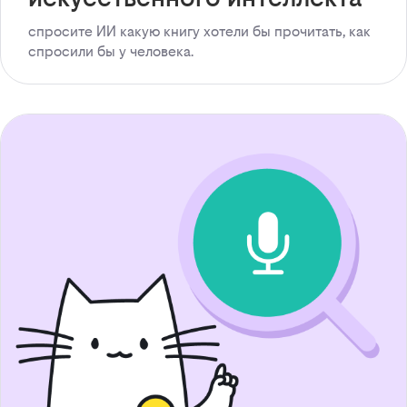
спросите ИИ какую книгу хотели бы прочитать, как
спросили бы у человека.