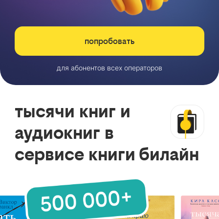
попробовать
для абонентов всех операторов
тысячи книг и
аудиокниг в
сервисе книги билайн