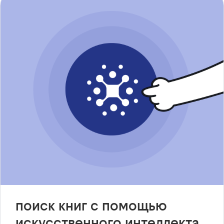
поиск книг с помощью
искусственного интеллекта