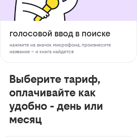
голосовой ввод в поиске
нажмите на значок микрофона, произнесите
название – и книга найдется
Выберите тариф,
оплачивайте как
удобно - день или
месяц