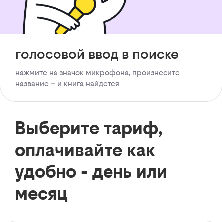
голосовой ввод в поиске
нажмите на значок микрофона, произнесите
название – и книга найдется
Выберите тариф,
оплачивайте как
удобно - день или
месяц