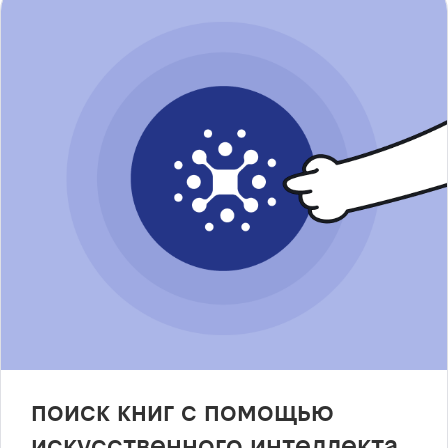
поиск книг с помощью
искусственного интеллекта