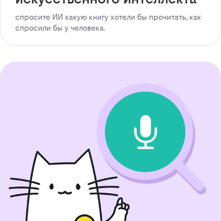
спросите ИИ какую книгу хотели бы прочитать, как
спросили бы у человека.