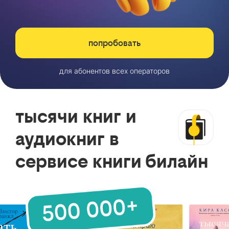
попробовать
для абонентов всех операторов
тысячи книг и
аудиокниг в
сервисе книги билайн