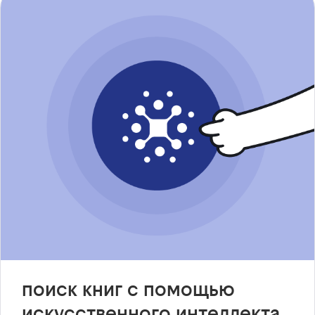
поиск книг с помощью
искусственного интеллекта