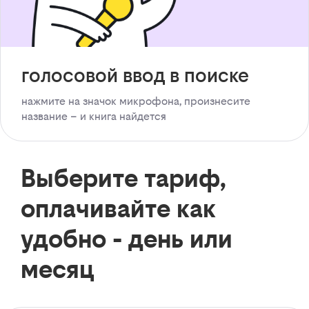
голосовой ввод в поиске
нажмите на значок микрофона, произнесите
название – и книга найдется
Выберите тариф,
оплачивайте как
удобно - день или
месяц