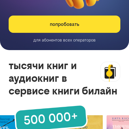
попробовать
для абонентов всех операторов
тысячи книг и
аудиокниг в
сервисе книги билайн