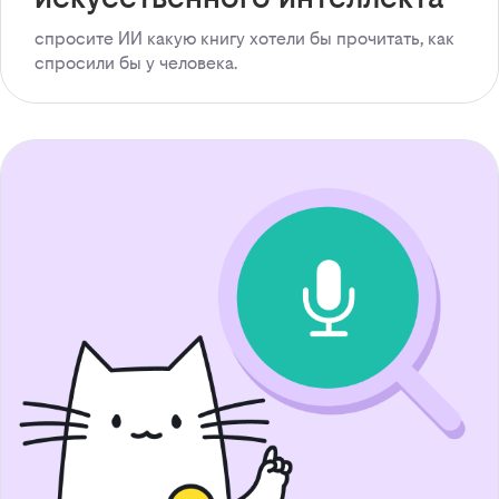
спросите ИИ какую книгу хотели бы прочитать, как
спросили бы у человека.