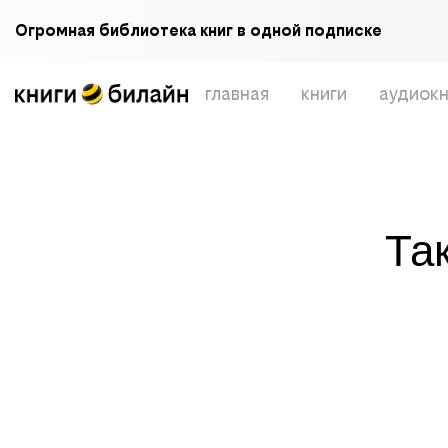
Огромная библиотека книг в одной подписке
главная
книги
аудиокн
Та