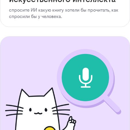
спросите ИИ какую книгу хотели бы прочитать, как
спросили бы у человека.