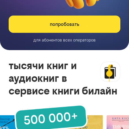
попробовать
для абонентов всех операторов
тысячи книг и
аудиокниг в
сервисе книги билайн