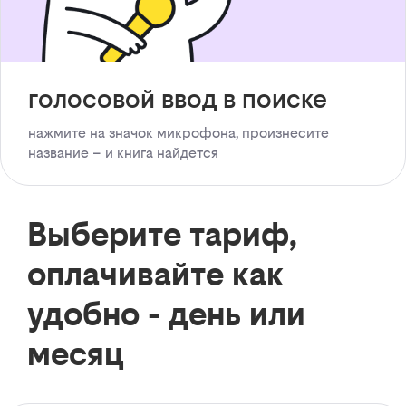
голосовой ввод в поиске
нажмите на значок микрофона, произнесите
название – и книга найдется
Выберите тариф,
оплачивайте как
удобно - день или
месяц