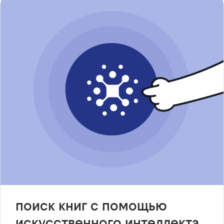
поиск книг с помощью
искусственного интеллекта