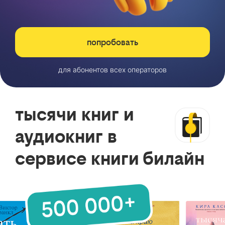
попробовать
для абонентов всех операторов
тысячи книг и
аудиокниг в
сервисе книги билайн