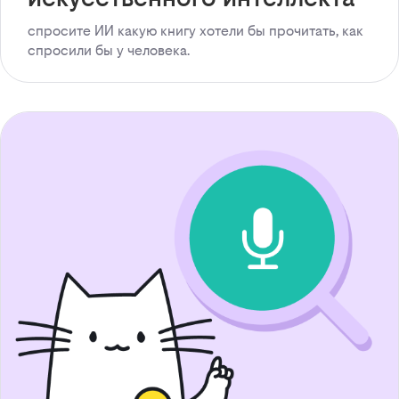
спросите ИИ какую книгу хотели бы прочитать, как
спросили бы у человека.