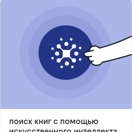
поиск книг с помощью
искусственного интеллекта