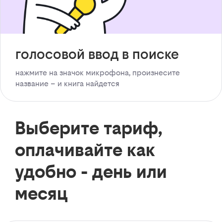
голосовой ввод в поиске
нажмите на значок микрофона, произнесите
название – и книга найдется
Выберите тариф,
оплачивайте как
удобно - день или
месяц