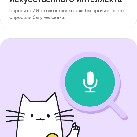
спросите ИИ какую книгу хотели бы прочитать, как
спросили бы у человека.