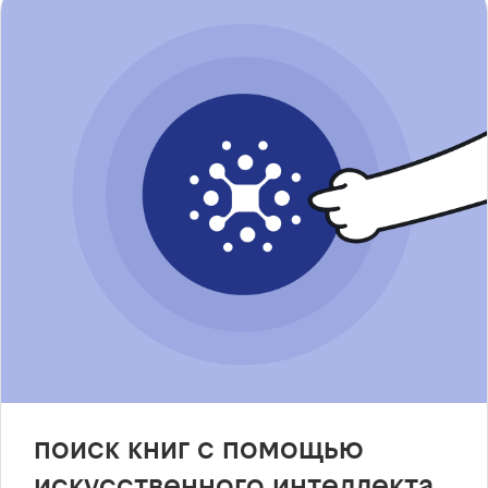
поиск книг с помощью
искусственного интеллекта