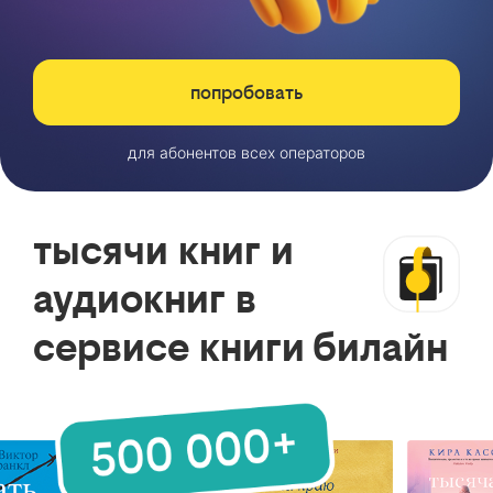
попробовать
для абонентов всех операторов
тысячи книг и
аудиокниг в
сервисе книги билайн