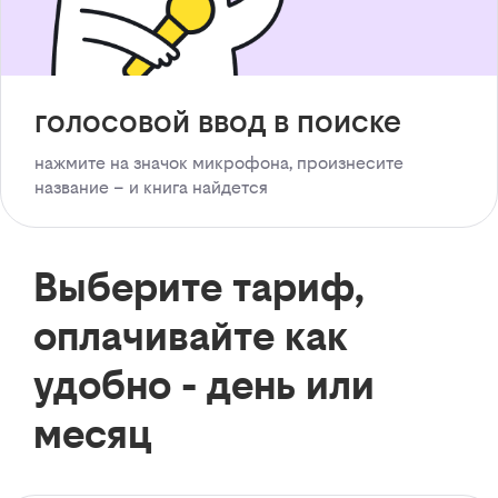
голосовой ввод в поиске
нажмите на значок микрофона, произнесите
название – и книга найдется
Выберите тариф,
оплачивайте как
удобно - день или
месяц