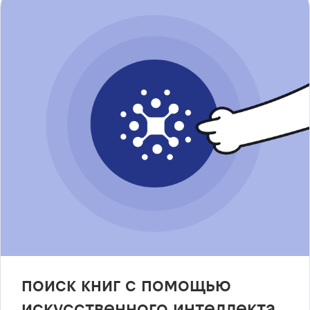
поиск книг с помощью
искусственного интеллекта