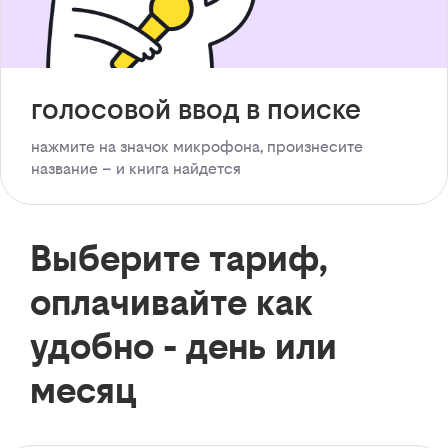
голосовой ввод в поиске
нажмите на значок микрофона, произнесите
название – и книга найдется
Выберите тариф,
оплачивайте как
удобно - день или
месяц