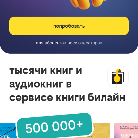
попробовать
для абонентов всех операторов
тысячи книг и
аудиокниг в
сервисе книги билайн