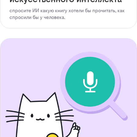
спросите ИИ какую книгу хотели бы прочитать, как
спросили бы у человека.