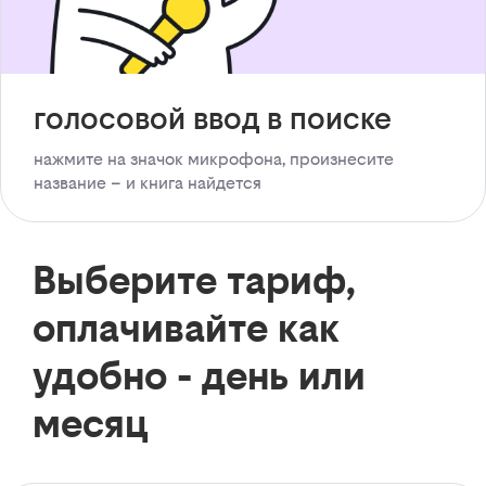
голосовой ввод в поиске
нажмите на значок микрофона, произнесите
название – и книга найдется
Выберите тариф,
оплачивайте как
удобно - день или
месяц