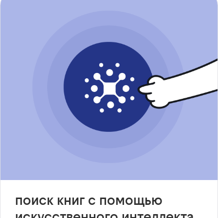
поиск книг с помощью
искусственного интеллекта