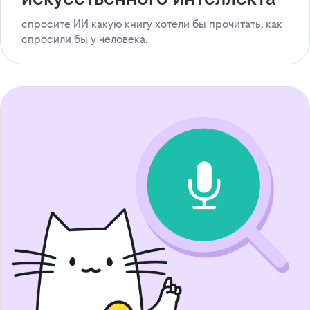
спросите ИИ какую книгу хотели бы прочитать, как
спросили бы у человека.