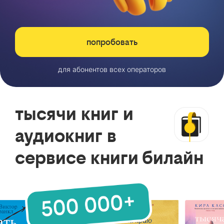
попробовать
для абонентов всех операторов
тысячи книг и
аудиокниг в
сервисе книги билайн