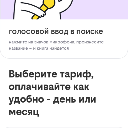
голосовой ввод в поиске
нажмите на значок микрофона, произнесите
название – и книга найдется
Выберите тариф,
оплачивайте как
удобно - день или
месяц