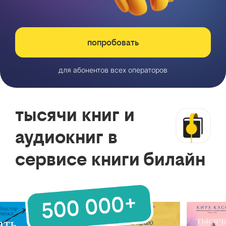
попробовать
для абонентов всех операторов
тысячи книг и
аудиокниг в
сервисе книги билайн