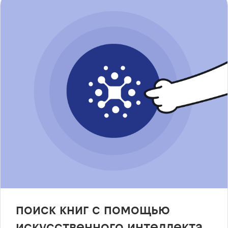
поиск книг с помощью
искусственного интеллекта