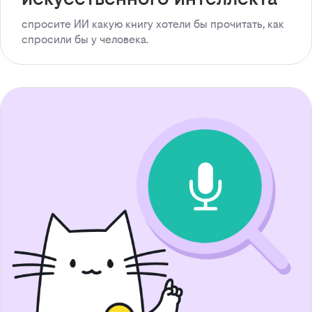
спросите ИИ какую книгу хотели бы прочитать, как
спросили бы у человека.