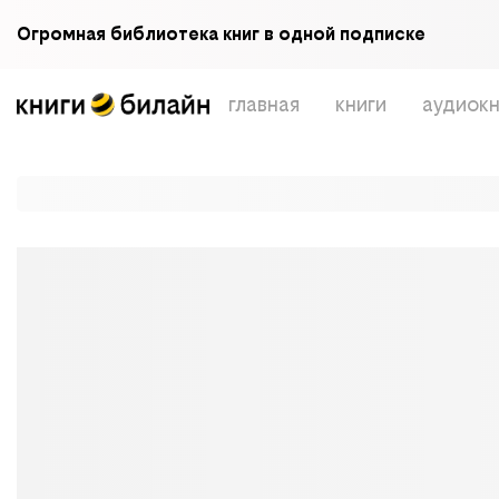
Огромная библиотека книг в одной подписке
главная
книги
аудиокн