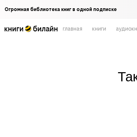
Огромная библиотека книг в одной подписке
главная
книги
аудиокн
Та