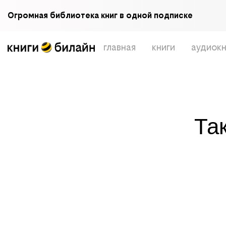
Огромная библиотека книг в одной подписке
главная
книги
аудиокн
Та