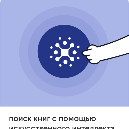
поиск книг с помощью
искусственного интеллекта