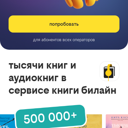
попробовать
для абонентов всех операторов
тысячи книг и
аудиокниг в
сервисе книги билайн