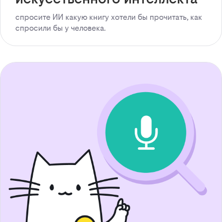
спросите ИИ какую книгу хотели бы прочитать, как
спросили бы у человека.