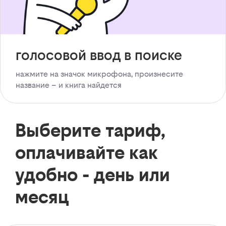
голосовой ввод в поиске
нажмите на значок микрофона, произнесите
название – и книга найдется
Выберите тариф,
оплачивайте как
удобно - день или
месяц