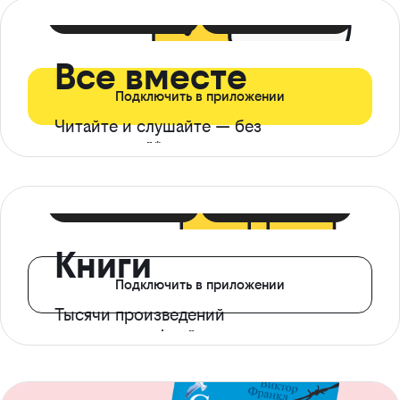
399 ₽ в мес
21 ₽ в день
Все вместе
Подключить в приложении
Читайте и слушайте — без
ограничений*
299 ₽ в мес
14 ₽ в день
Книги
Подключить в приложении
Тысячи произведений
с доступом офлайн