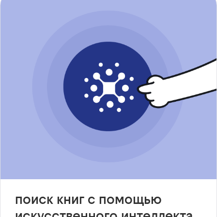
поиск книг с помощью
искусственного интеллекта