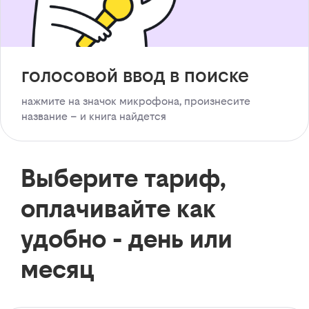
голосовой ввод в поиске
нажмите на значок микрофона, произнесите
название – и книга найдется
Выберите тариф,
оплачивайте как
удобно - день или
месяц