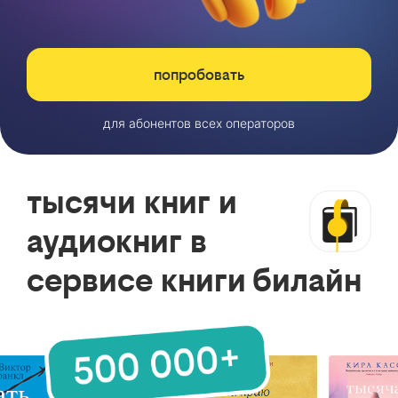
попробовать
для абонентов всех операторов
тысячи книг и
аудиокниг в
сервисе книги билайн