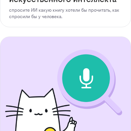
спросите ИИ какую книгу хотели бы прочитать, как
спросили бы у человека.