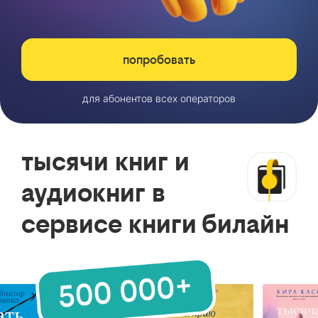
попробовать
для абонентов всех операторов
тысячи книг и
аудиокниг в
сервисе книги билайн