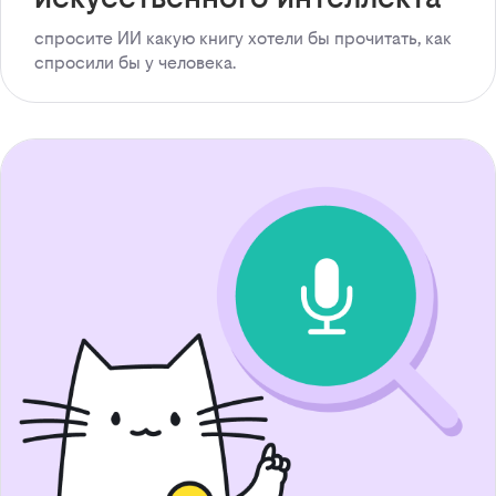
спросите ИИ какую книгу хотели бы прочитать, как
спросили бы у человека.