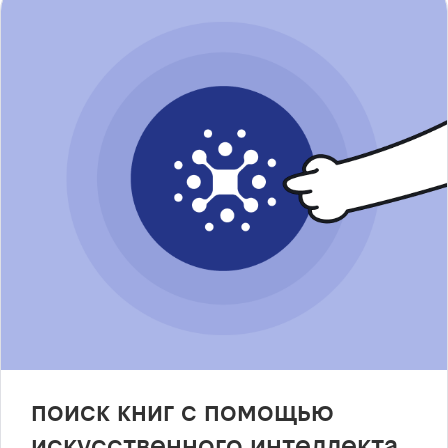
поиск книг с помощью
искусственного интеллекта