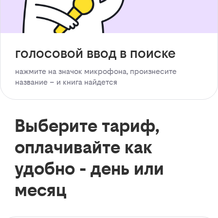
голосовой ввод в поиске
нажмите на значок микрофона, произнесите
название – и книга найдется
Выберите тариф,
оплачивайте как
удобно - день или
месяц