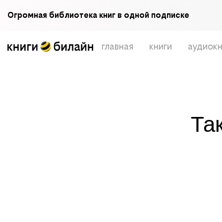
Огромная библиотека книг в одной подписке
главная
книги
аудиокн
Та