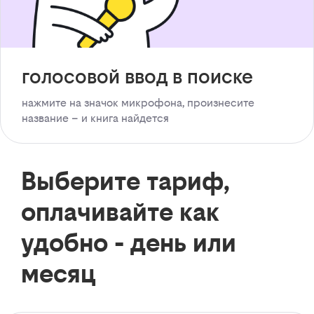
голосовой ввод в поиске
нажмите на значок микрофона, произнесите
название – и книга найдется
Выберите тариф,
оплачивайте как
удобно - день или
месяц