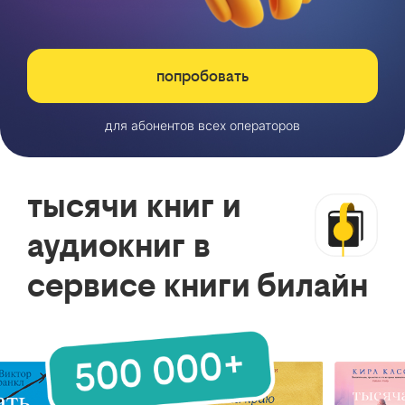
попробовать
для абонентов всех операторов
тысячи книг и
аудиокниг в
сервисе книги билайн