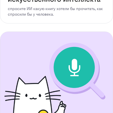
спросите ИИ какую книгу хотели бы прочитать, как
спросили бы у человека.