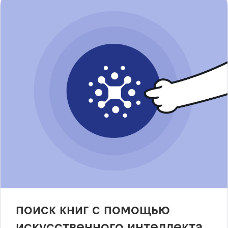
поиск книг с помощью
искусственного интеллекта