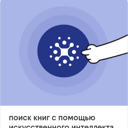
поиск книг с помощью
искусственного интеллекта