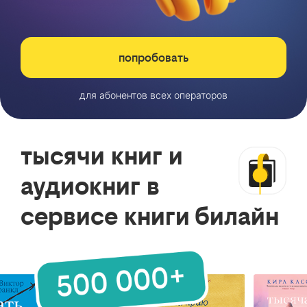
попробовать
для абонентов всех операторов
тысячи книг и
аудиокниг в
сервисе книги билайн