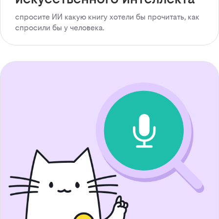
спросите ИИ какую книгу хотели бы прочитать, как
спросили бы у человека.