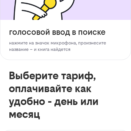
голосовой ввод в поиске
нажмите на значок микрофона, произнесите
название – и книга найдется
Выберите тариф,
оплачивайте как
удобно - день или
месяц