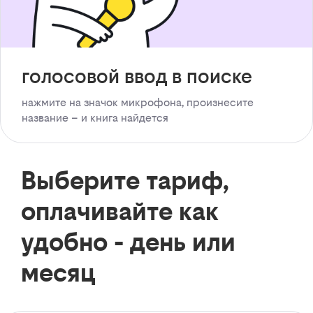
голосовой ввод в поиске
нажмите на значок микрофона, произнесите
название – и книга найдется
Выберите тариф,
оплачивайте как
удобно - день или
месяц