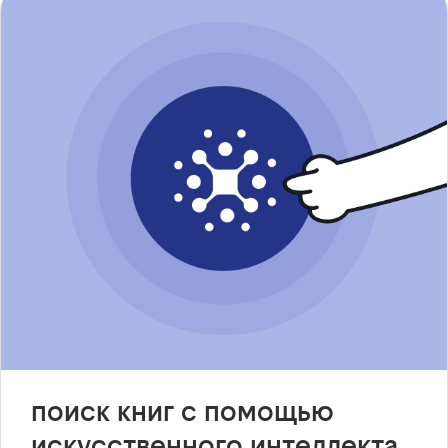
поиск книг с помощью
искусственного интеллекта