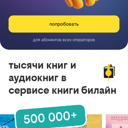
попробовать
для абонентов всех операторов
тысячи книг и
аудиокниг в
сервисе книги билайн