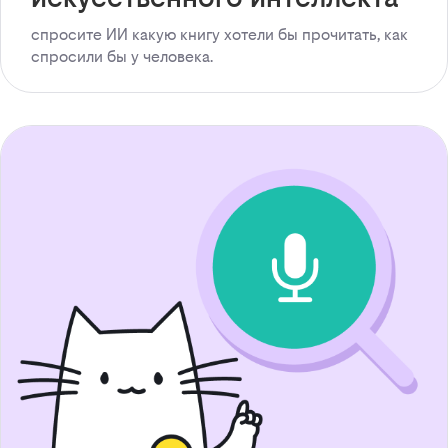
спросите ИИ какую книгу хотели бы прочитать, как
спросили бы у человека.