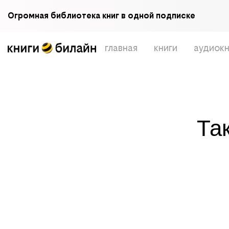
Огромная библиотека книг в одной подписке
главная
книги
аудиокн
Та