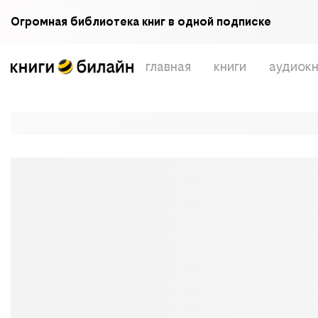
Огромная библиотека книг в одной подписке
главная
книги
аудиокн