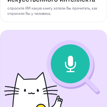
спросите ИИ какую книгу хотели бы прочитать, как
спросили бы у человека.