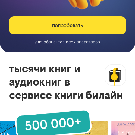
попробовать
для абонентов всех операторов
тысячи книг и
аудиокниг в
сервисе книги билайн