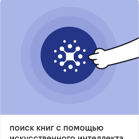
поиск книг с помощью
искусственного интеллекта