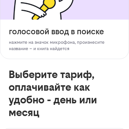
голосовой ввод в поиске
нажмите на значок микрофона, произнесите
название – и книга найдется
Выберите тариф,
оплачивайте как
удобно - день или
месяц