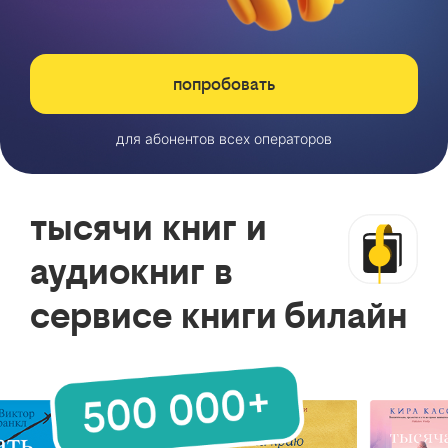
попробовать
для абонентов всех операторов
тысячи книг и
аудиокниг в
сервисе книги билайн