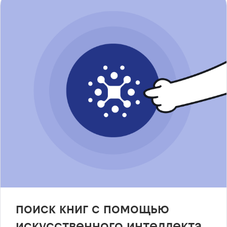
поиск книг с помощью
искусственного интеллекта