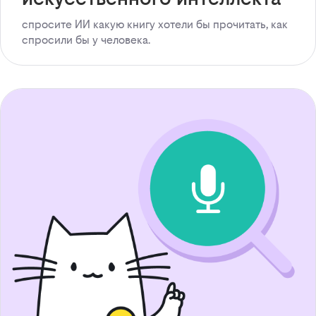
спросите ИИ какую книгу хотели бы прочитать, как
спросили бы у человека.