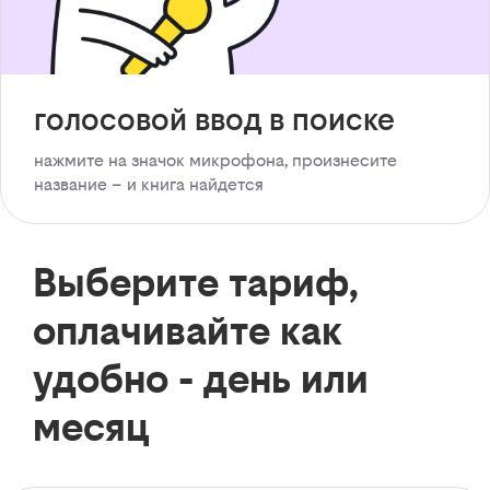
голосовой ввод в поиске
нажмите на значок микрофона, произнесите
название – и книга найдется
Выберите тариф,
оплачивайте как
удобно - день или
месяц