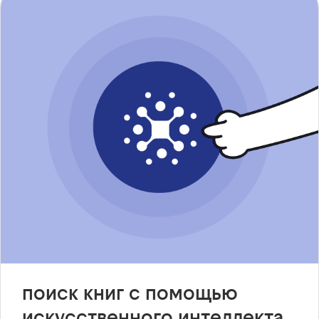
поиск книг с помощью
искусственного интеллекта