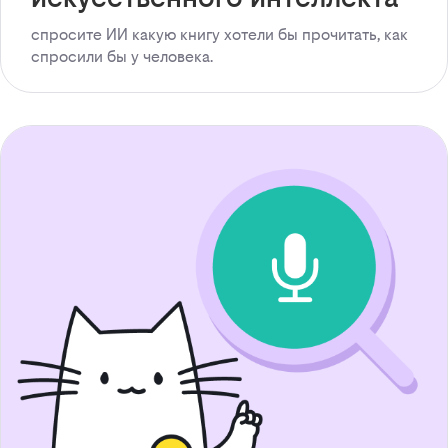
спросите ИИ какую книгу хотели бы прочитать, как
спросили бы у человека.