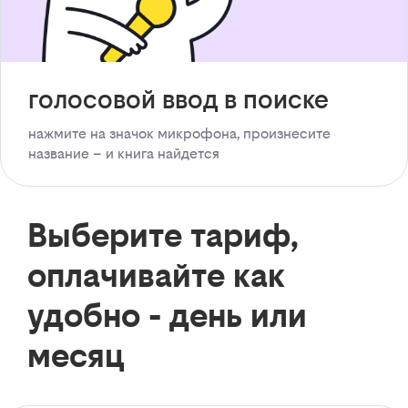
голосовой ввод в поиске
нажмите на значок микрофона, произнесите
название – и книга найдется
Выберите тариф,
оплачивайте как
удобно - день или
месяц