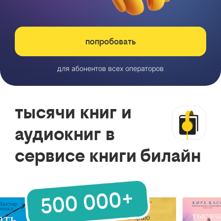
попробовать
для абонентов всех операторов
тысячи книг и
аудиокниг в
сервисе книги билайн