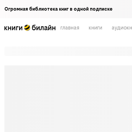
Огромная библиотека книг в одной подписке
главная
книги
аудиокн