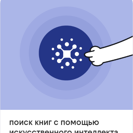
поиск книг с помощью
искусственного интеллекта