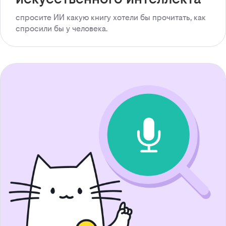
спросите ИИ какую книгу хотели бы прочитать, как
спросили бы у человека.