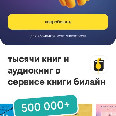
попробовать
для абонентов всех операторов
тысячи книг и
аудиокниг в
сервисе книги билайн