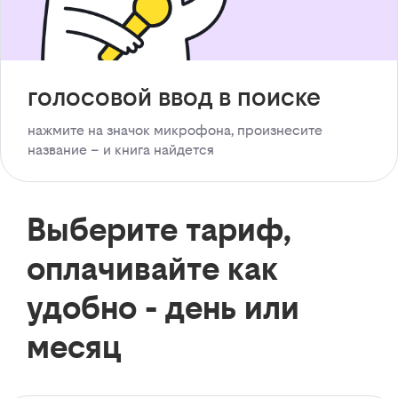
голосовой ввод в поиске
нажмите на значок микрофона, произнесите
название – и книга найдется
Выберите тариф,
оплачивайте как
удобно - день или
месяц