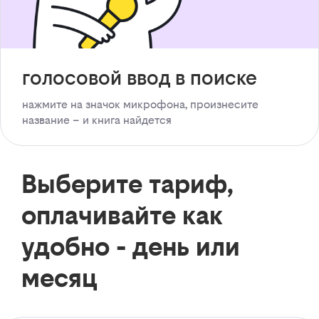
голосовой ввод в поиске
нажмите на значок микрофона, произнесите
название – и книга найдется
Выберите тариф,
оплачивайте как
удобно - день или
месяц