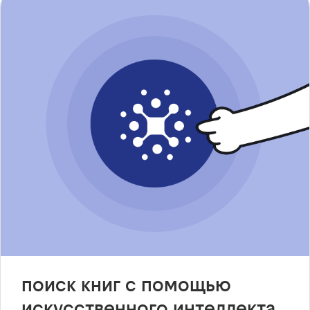
поиск книг с помощью
искусственного интеллекта