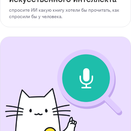
спросите ИИ какую книгу хотели бы прочитать, как
спросили бы у человека.