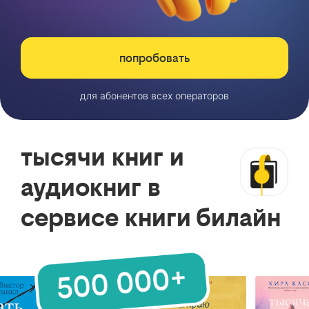
попробовать
для абонентов всех операторов
тысячи книг и
аудиокниг в
сервисе книги билайн