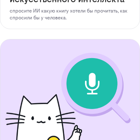
спросите ИИ какую книгу хотели бы прочитать, как
спросили бы у человека.