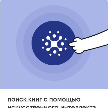
поиск книг с помощью
искусственного интеллекта