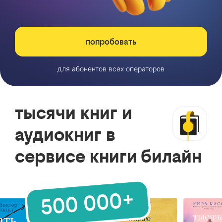
попробовать
для абонентов всех операторов
тысячи книг и
аудиокниг в
сервисе книги билайн