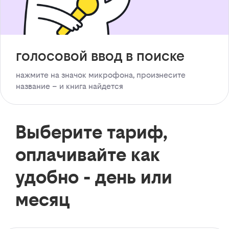
голосовой ввод в поиске
нажмите на значок микрофона, произнесите
название – и книга найдется
Выберите тариф,
оплачивайте как
удобно - день или
месяц