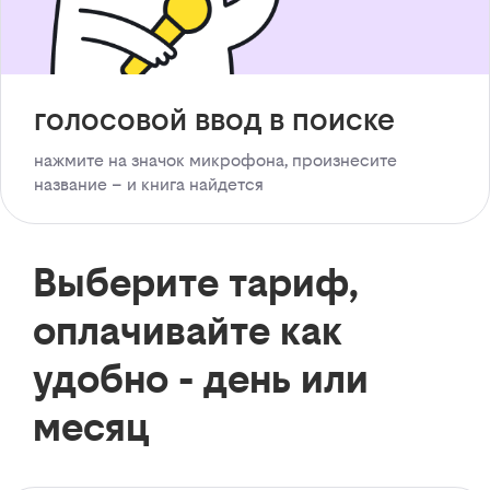
голосовой ввод в поиске
нажмите на значок микрофона, произнесите
название – и книга найдется
Выберите тариф,
оплачивайте как
удобно - день или
месяц