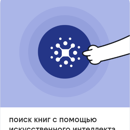
поиск книг с помощью
искусственного интеллекта