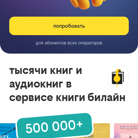
попробовать
для абонентов всех операторов
тысячи книг и
аудиокниг в
сервисе книги билайн