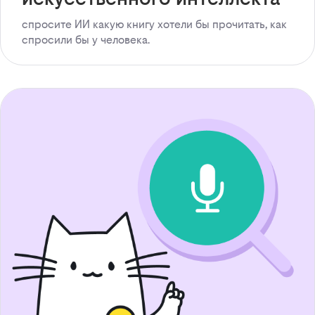
спросите ИИ какую книгу хотели бы прочитать, как
спросили бы у человека.